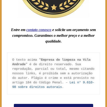
Entre em
contato conosc
o
e solicite um orçamento sem
compromisso. Garantimos o melhor preço e a melhor
qualidade.
O texto acima "
Empresa de limpeza na Vila 
Andrade
" é de direito reservado. Sua 
reprodução, parcial ou total, mesmo citando 
nossos links, é proibida sem a autorização 
do autor. Plágio é crime e está previsto no 
artigo 184 do Código Penal. – 
Lei n° 9.610-
98 sobre direitos autorais
.