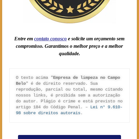
Entre em
contato conosc
o
e solicite um orçamento sem
compromisso. Garantimos o melhor preço e a melhor
qualidade.
O texto acima "
Empresa de limpeza no Campo 
Belo
" é de direito reservado. Sua 
reprodução, parcial ou total, mesmo citando 
nossos links, é proibida sem a autorização 
do autor. Plágio é crime e está previsto no 
artigo 184 do Código Penal. – 
Lei n° 9.610-
98 sobre direitos autorais
.