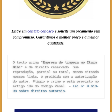
Entre em
contato conosc
o
e solicite um orçamento sem
compromisso. Garantimos o melhor preço e a melhor
qualidade.
O texto acima "
Empresa de limpeza no Itaim 
Bibi
" é de direito reservado. Sua 
reprodução, parcial ou total, mesmo citando 
nossos links, é proibida sem a autorização 
do autor. Plágio é crime e está previsto no 
artigo 184 do Código Penal. – 
Lei n° 9.610-
98 sobre direitos autorais
.