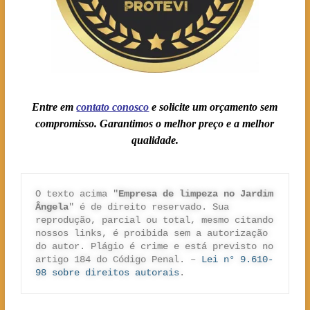
Entre em
contato conosc
o
e solicite um orçamento sem
compromisso. Garantimos o melhor preço e a melhor
qualidade.
O texto acima "
Empresa de limpeza no Jardim 
Ângela
" é de direito reservado. Sua 
reprodução, parcial ou total, mesmo citando 
nossos links, é proibida sem a autorização 
do autor. Plágio é crime e está previsto no 
artigo 184 do Código Penal. – 
Lei n° 9.610-
98 sobre direitos autorais
.