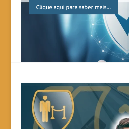
Clique aqui para saber mais...