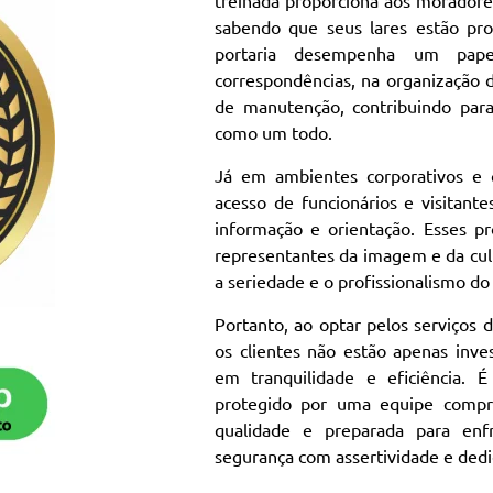
sabendo que seus lares estão pro
portaria desempenha um pape
correspondências, na organização 
de manutenção, contribuindo para
como um todo.
Já em ambientes corporativos e c
acesso de funcionários e visita
informação e orientação. Esses pr
representantes da imagem e da cult
a seriedade e o profissionalismo do
Portanto, ao optar pelos serviços 
os clientes não estão apenas inv
em tranquilidade e eficiência.
protegido por uma equipe compr
qualidade e preparada para enf
segurança com assertividade e dedi