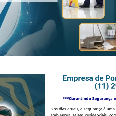
Empresa de Por
(11) 
***Garantindo Segurança e
Nos dias atuais, a segurança é uma
ambientes, sejam residenciais, co