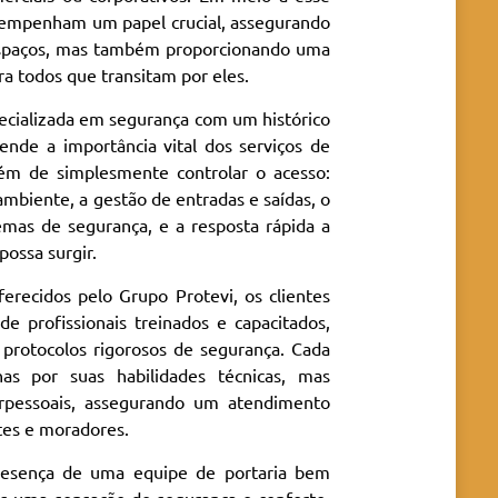
esempenham um papel crucial, assegurando
 espaços, mas também proporcionando uma
ra todos que transitam por eles.
cializada em segurança com um histórico
ende a importância vital dos serviços de
lém de simplesmente controlar o acesso:
ambiente, a gestão de entradas e saídas, o
mas de segurança, e a resposta rápida a
possa surgir.
ferecidos pelo Grupo Protevi, os clientes
 profissionais treinados e capacitados,
rotocolos rigorosos de segurança. Cada
as por suas habilidades técnicas, mas
rpessoais, assegurando um atendimento
ntes e moradores.
presença de uma equipe de portaria bem
s uma sensação de segurança e conforto,