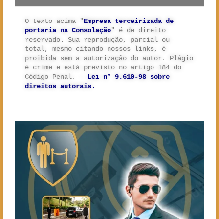
O texto acima "
Empresa terceirizada de 
portaria na Consolação
" é de direito 
reservado. Sua reprodução, parcial ou 
total, mesmo citando nossos links, é 
proibida sem a autorização do autor. Plágio 
é crime e está previsto no artigo 184 do 
Código Penal. –
Lei n° 9.610-98 sobre 
direitos autorais
.