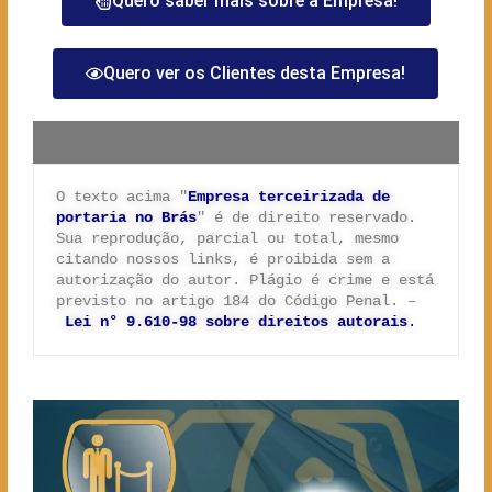
Quero saber mais sobre a Empresa!
Quero ver os Clientes desta Empresa!
O texto acima "
Empresa terceirizada de 
portaria no Brás
" é de direito reservado. 
Sua reprodução, parcial ou total, mesmo 
citando nossos links, é proibida sem a 
autorização do autor. Plágio é crime e está 
previsto no artigo 184 do Código Penal. –
Lei n° 9.610-98 sobre direitos autorais
.