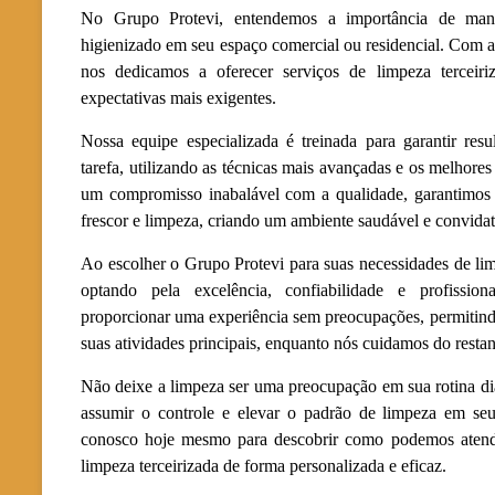
No Grupo Protevi, entendemos a importância de man
higienizado em seu espaço comercial ou residencial. Com a
nos dedicamos a oferecer serviços de limpeza terceir
expectativas mais exigentes.
Nossa equipe especializada é treinada para garantir res
tarefa, utilizando as técnicas mais avançadas e os melhor
um compromisso inabalável com a qualidade, garantimos
frescor e limpeza, criando um ambiente saudável e convidat
Ao escolher o Grupo Protevi para suas necessidades de lim
optando pela excelência, confiabilidade e profissio
proporcionar uma experiência sem preocupações, permitin
suas atividades principais, enquanto nós cuidamos do restan
Não deixe a limpeza ser uma preocupação em sua rotina di
assumir o controle e elevar o padrão de limpeza em se
conosco hoje mesmo para descobrir como podemos atende
limpeza terceirizada de forma personalizada e eficaz.