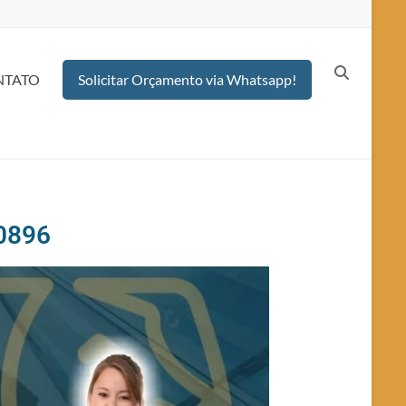
NTATO
Solicitar Orçamento via Whatsapp!
-0896