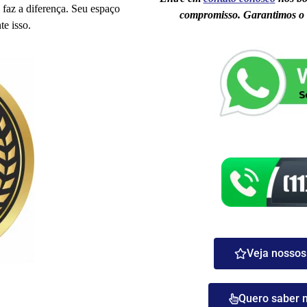
 faz a diferença. Seu espaço
compromisso. Garantimos o 
e isso.
Veja nossos 
Quero saber 