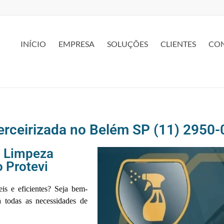
INÍCIO
EMPRESA
SOLUÇÕES
CLIENTES
CO
erceirizada no Belém SP (11) 2950
m Limpeza
 Protevi
eis e eficientes? Seja bem-
a todas as necessidades de