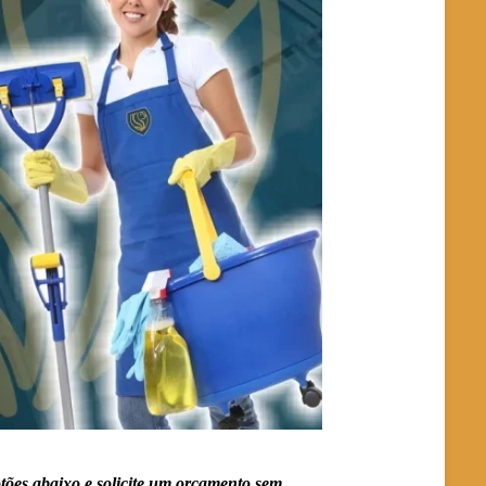
tões abaixo e solicite um orçamento sem