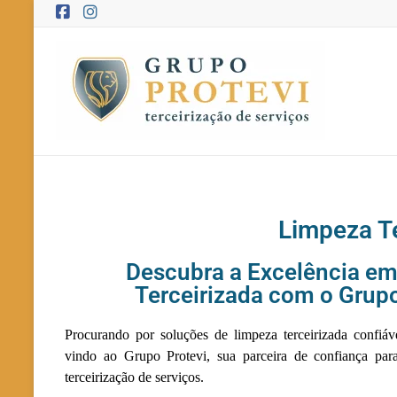
Limpeza T
Descubra a Excelência e
Terceirizada com o Grupo
Procurando por soluções de limpeza terceirizada confiáv
vindo ao Grupo Protevi, sua parceira de confiança par
terceirização de serviços.