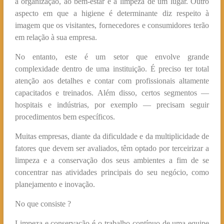
à organização, ao bem-estar e à limpeza de um lugar. Outro
aspecto em que a higiene é determinante diz respeito à
imagem que os visitantes, fornecedores e consumidores terão
em relação à sua empresa.
No entanto, este é um setor que envolve grande
complexidade dentro de uma instituição. É preciso ter total
atenção aos detalhes e contar com profissionais altamente
capacitados e treinados. Além disso, certos segmentos —
hospitais e indústrias, por exemplo — precisam seguir
procedimentos bem específicos.
Muitas empresas, diante da dificuldade e da multiplicidade de
fatores que devem ser avaliados, têm optado por terceirizar a
limpeza e a conservação dos seus ambientes a fim de se
concentrar nas atividades principais do seu negócio, como
planejamento e inovação.
No que consiste ?
Limpeza e conservação é o trabalho contínuo de uma equipe