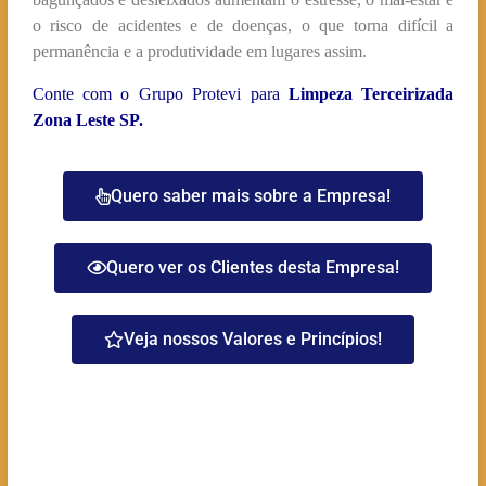
o risco de acidentes e de doenças, o que torna difícil a
permanência e a produtividade em lugares assim.
Conte com o Grupo Protevi para
Limpeza Terceirizada
Zona Leste SP.
Quero saber mais sobre a Empresa!
Quero ver os Clientes desta Empresa!
Veja nossos Valores e Princípios!