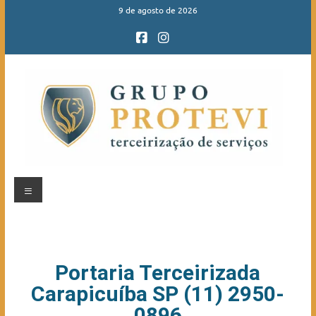
9 de agosto de 2026
Portaria Terceirizada
Carapicuíba SP (11) 2950-
0896