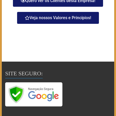
Quero ver os Clientes desta Empresa!
Veja nossos Valores e Princípios!
SITE SEGURO: