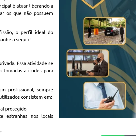
cipal é atuar liberando a
rar os que não possuem
ssão, o perfil ideal do
anhe a seguir!
rivada. Essa atividade se
o tomadas atitudes para
um profissional, sempre
tilizados consistem em:
al protegido;
te estranhas nos locais
s