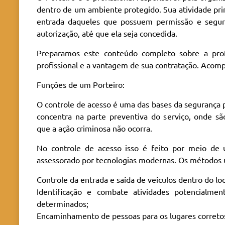
dentro de um ambiente protegido. Sua atividade prin
entrada daqueles que possuem permissão e segu
autorização, até que ela seja concedida.
Preparamos este conteúdo completo sobre a profi
profissional e a vantagem de sua contratação. Acomp
Funções de um Porteiro:
O controle de acesso é uma das bases da segurança p
concentra na parte preventiva do serviço, onde sã
que a ação criminosa não ocorra.
No controle de acesso isso é feito por meio de 
assessorado por tecnologias modernas. Os métodos u
Controle da entrada e saída de veículos dentro do loc
Identificação e combate atividades potencialmen
determinados;
Encaminhamento de pessoas para os lugares correto