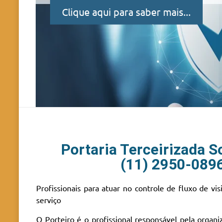
Clique aqui para saber mais...
Portaria Terceirizada S
(11) 2950-089
Profissionais para atuar no controle de fluxo de vi
serviço
O Porteiro é o profissional responsável pela organi