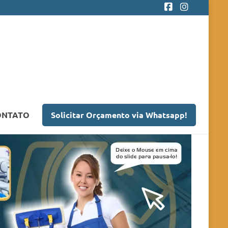
ONTATO
Solicitar Orçamento via Whatsapp!