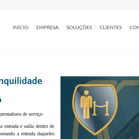
INÍCIO
EMPRESA
SOLUÇÕES
CLIENTES
CO
anquilidade
6
 prestadores de serviço
da entrada e saída dentro de
iberando a entrada daqueles