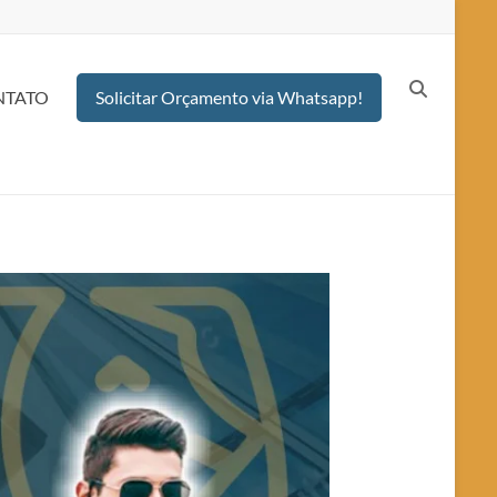
NTATO
Solicitar Orçamento via Whatsapp!