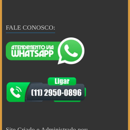
FALE CONOSCO:
Site Criado e Administrado por: