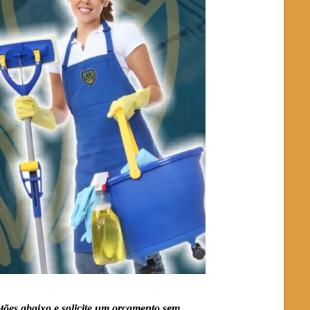
tões abaixo e solicite um orçamento sem