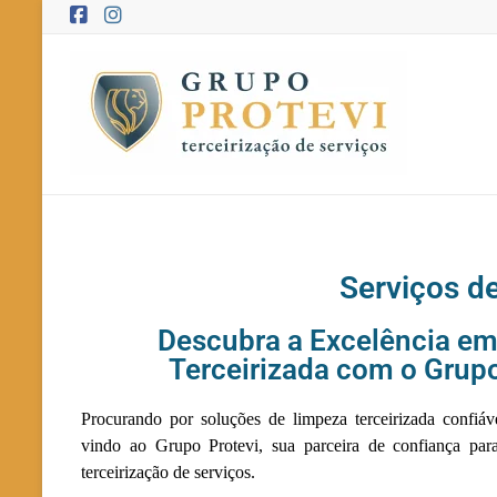
Serviços d
Descubra a Excelência e
Terceirizada com o Grupo
Procurando por soluções de limpeza terceirizada confiáv
vindo ao Grupo Protevi, sua parceira de confiança par
terceirização de serviços.