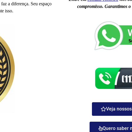
 faz a diferença. Seu espaço
compromisso. Garantimos o 
e isso.
Veja nossos 
Quero saber 