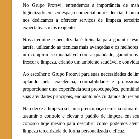
No Grupo Protevi, entendemos a importância de man
higienizado em seu espaço comercial ou residencial. Com a
nos dedicamos a oferecer serviços de limpeza terceir
expectativas mais exigentes.
Nossa equipe especializada é treinada para garantir res
tarefa, utilizando as técnicas mais avançadas e os melhor
um compromisso inabalável com a qualidade, garantimos
frescor e limpeza, criando um ambiente saudável e convidat
Ao escolher o Grupo Protevi para suas necessidades de lim
optando pela excelência, confiabilidade e profissio
proporcionar uma experiência sem preocupações, permitin
suas atividades principais, enquanto nós cuidamos do restan
Não deixe a limpeza ser uma preocupação em sua rotina di
assumir o controle e elevar o padrão de limpeza em se
conosco hoje mesmo para descobrir como podemos atende
limpeza terceirizada de forma personalizada e eficaz.