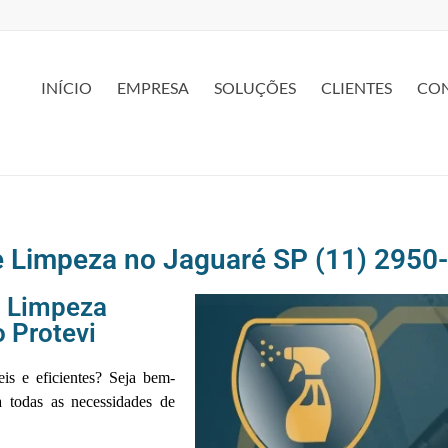
INÍCIO
EMPRESA
SOLUÇÕES
CLIENTES
CO
e Limpeza no Jaguaré SP (11) 2950
m Limpeza
 Protevi
eis e eficientes? Seja bem-
a todas as necessidades de