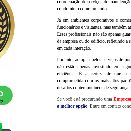
coordenação de serviços de manutenção,
condomínio como um todo.
Já em ambientes corporativos e comerc
funcionários e visitantes, mas também 
Esses profissionais não são apenas guar
da empresa ou do edifício, refletindo a 
em cada interação.
Portanto, ao optar pelos serviços de por
não estão apenas investindo em segu
eficiência. É a certeza de que se
comprometida com os mais altos padrõe
desafios contemporâneos de segurança c
Se você está procurando uma
Empresa 
a melhor opção
. Entre em contato con