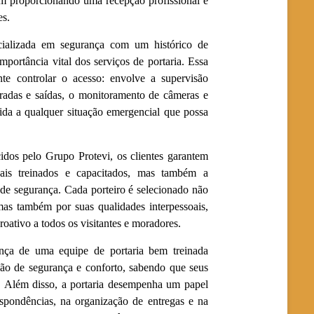
ém proporcionando uma recepção profissional e
es.
ializada em segurança com um histórico de
portância vital dos serviços de portaria. Essa
te controlar o acesso: envolve a supervisão
tradas e saídas, o monitoramento de câmeras e
pida a qualquer situação emergencial que possa
cidos pelo Grupo Protevi, os clientes garantem
nais treinados e capacitados, mas também a
de segurança. Cada porteiro é selecionado não
mas também por suas qualidades interpessoais,
oativo a todos os visitantes e moradores.
ença de uma equipe de portaria bem treinada
ão de segurança e conforto, sabendo que seus
a. Além disso, a portaria desempenha um papel
spondências, na organização de entregas e na