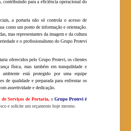
 contribuindo para a eficiência operacional do
iais, a portaria não só controla o acesso de
atua como um ponto de informação e orientação.
das, mas representantes da imagem e da cultura
seriedade e o profissionalismo do Grupo Protevi
taria oferecidos pelo Grupo Protevi, os clientes
rança física, mas também em tranquilidade e
u ambiente está protegido por uma equipe
s de qualidade e preparada para enfrentar os
om assertividade e dedicação.
de Serviços de Portaria
,
o
Grupo Protevi é
osco e solicite um orçamento hoje mesmo.