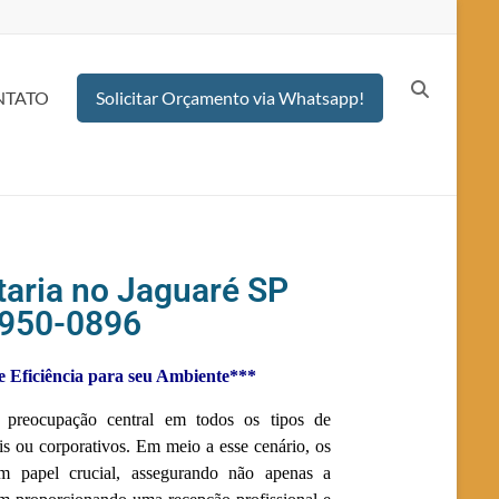
NTATO
Solicitar Orçamento via Whatsapp!
taria no Jaguaré SP
2950-0896
 Eficiência para seu Ambiente***
 preocupação central em todos os tipos de
is ou corporativos. Em meio a esse cenário, os
m papel crucial, assegurando não apenas a